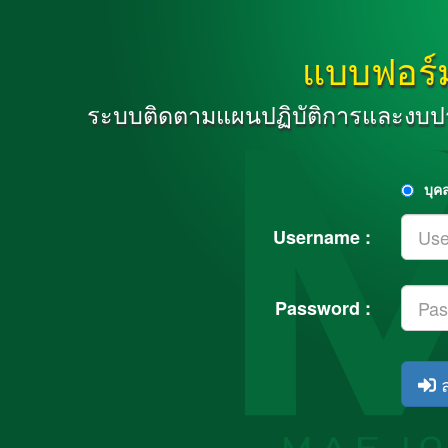
แบบฟอร์
ระบบติดตามแผนปฏิบัติการและงบปร
บุค
Username :
Password :
ล